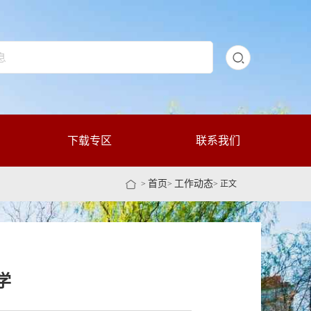
下载专区
联系我们
首页
工作动态
>
>
> 正文
学