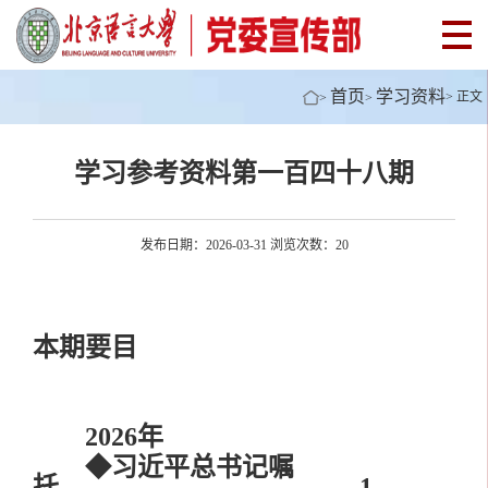
首页
学习资料
> 正文
>
>
学习参考资料第一百四十八期
发布日期：2026-03-31
浏览次数：
20
本期要目
2026年
◆
习近平总书记嘱
托
.................
.......
.......
.......
...
.....1