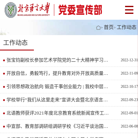
首页
工作动态
>
>
工作动态
张宝钧副校长参加艺术学院党的二十大精神学习主题班会
2022-12-31
开放自信，勇毅笃行，提升教育对外开放高质量发展水平 | 北语举办中层正职干部领航班（第一期）专家讲坛
2022-11-09
引领思想政治航向 锻造干事创业能力 | 我校中层正职干部领航班（第一期）开班仪式暨首场报告会圆满举行
2022-10-17
学校举行“我们从这里走来”宣讲大会暨北京语言大学桐声宣讲团成立仪式
2022-09-23
北语教师获评2021年度北京教育系统新闻宣传工作先进个人
2022-09-01
中宣部、教育部调研组调研学校《习近平谈治国理政》多语种版本“三进”工作
2022-06-08